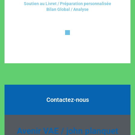
Soutien au Livret / Préparation personnalisée
Bilan Global / Analyse
Contactez-nous
Avenir VAE / john planquet