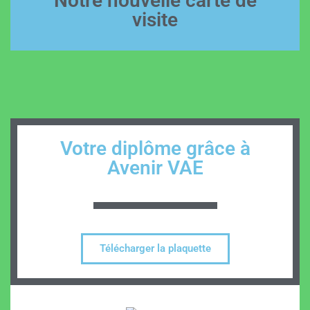
Notre nouvelle carte de
visite
Votre diplôme grâce à
Avenir VAE
Télécharger la plaquette