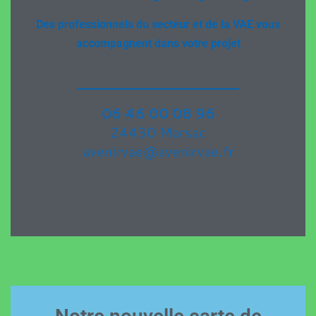
Des professionnels du secteur et de la VAE
vous
accompagnent dans votre projet
06 46 00 08 96
24430 Marsac
avenirvae@avenirvae.fr