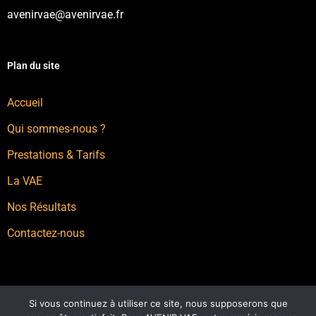
avenirvae@avenirvae.fr
Plan du site
Accueil
Qui sommes-nous ?
Prestations & Tarifs
La VAE
Nos Résultats
Contactez-nous
Si vous continuez à utiliser ce site, nous supposerons que