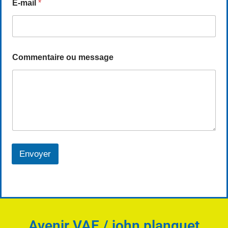
E-mail
*
Commentaire ou message
Envoyer
Avenir VAE / john planquet