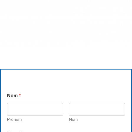
Nom
*
Prénom
Nom