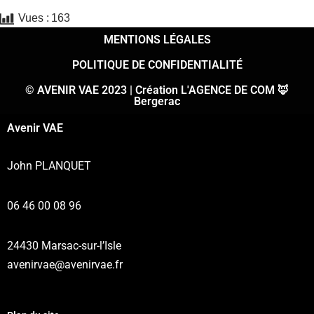
Vues :
163
MENTIONS LÉGALES
POLITIQUE DE CONFIDENTIALITÉ
© AVENIR VAE 2023 | Création L'AGENCE DE COM 🦊
Bergerac
Avenir VAE
John PLANQUET
06 46 00 08 96
24430 Marsac-sur-l’Isle
avenirvae@avenirvae.fr