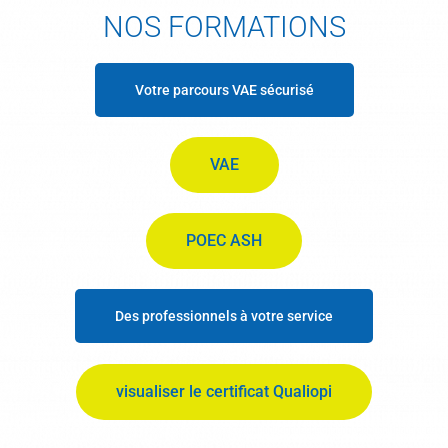
NOS FORMATIONS
Votre parcours VAE sécurisé
VAE
POEC ASH
Des professionnels à votre service
visualiser le certificat Qualiopi