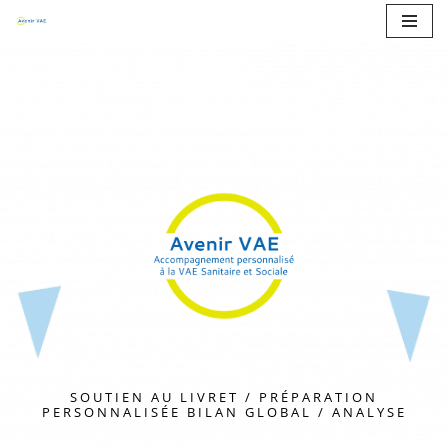
Aller
au
contenu
SOUTIEN AU LIVRET / PRÉPARATION
PERSONNALISÉE BILAN GLOBAL / ANALYSE