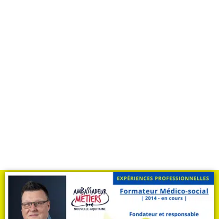
Votre diplôme grâce à Avenir
VAE