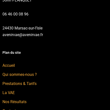
John PLANQUET
06 46 00 08 96
24430 Marsac-sur-l’Isle
avenirvae@avenirvae.fr
Plan du site
Accueil
Qui sommes-nous ?
Prestations & Tarifs
La VAE
Nos Résultats