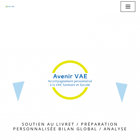
Aller
au
contenu
SOUTIEN AU LIVRET / PRÉPARATION
PERSONNALISÉE BILAN GLOBAL / ANALYSE